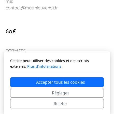
me:
contact@matthieuvenot.fr
60
€
FORMATS
Ce site peut utiliser des cookies et des scripts
externes.
Plus d'informations
Ajouter au panier
Accepter tous les cookies
Réglages
Rejeter
Ⓒ 2025 - Matthieu Venot