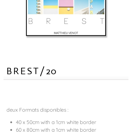
B R E S T / 20
deux Formats disponibles :
40 x 50cm with a 1cm white border
60 x 80cm with a 1cm white border