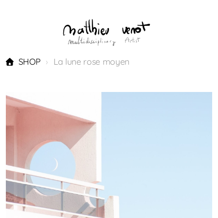
SHOP
La lune rose moyen