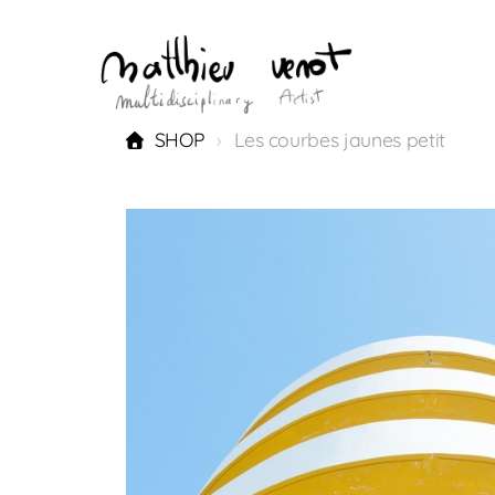
SHOP
Les courbes jaunes petit