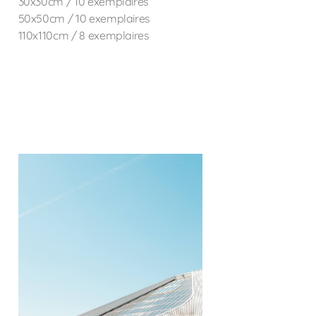
30x30cm / 10 exemplaires
50x50cm / 10 exemplaires
110x110cm / 8 exemplaires