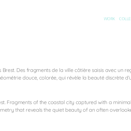
WORK
COLLE
Brest. Des fragments de la ville côtière saisis avec un 
éométrie douce, colorée, qui révèle la beauté discrète d’
st. Fragments of the coastal city captured with a minima
eometry that reveals the quiet beauty of an often overlooke