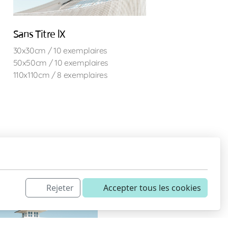
Sans Titre lX
30x30cm / 10 exemplaires
50x50cm / 10 exemplaires
110x110cm / 8 exemplaires
Rejeter
Accepter tous les cookies