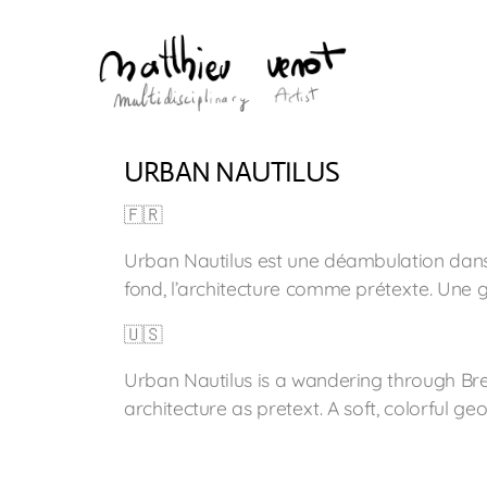
URBAN NAUTILUS
🇫🇷
Urban Nautilus est une déambulation dans 
fond, l’architecture comme prétexte. Une g
🇺🇸
Urban Nautilus is a wandering through Bre
architecture as pretext. A soft, colorful g